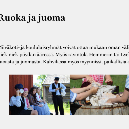
Ruoka ja juoma
äiväkoti- ja koululaisryhmät voivat ottaa mukaan oman väl
ick-nick-pöydän ääressä. Myös ravintola Hemmerin tai Lyck
uoasta ja juomasta. Kahvilassa myös myynnissä paikallisia el