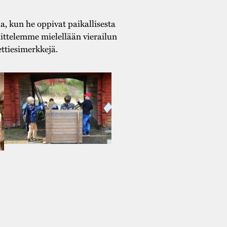
 kun he oppivat paikallisesta
ttelemme mielellään vierailun
ttiesimerkkejä.