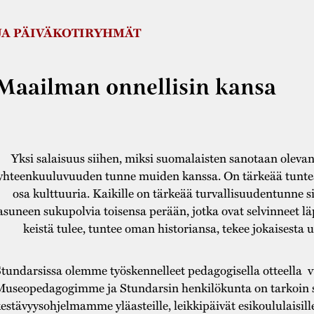
 JA PÄIVÄKOTIRYHMÄT
Maailman onnellisin kansa
Yksi salaisuus siihen, miksi suomalaisten sanotaan oleva
yhteenkuuluvuuden tunne muiden kanssa. On tärkeää tuntea
osa kulttuuria. Kaikille on tärkeää turvallisuudentunne si
asuneen sukupolvia toisensa perään, jotka ovat selvinneet lä
keistä tulee, tuntee oman historiansa, tekee jokaisesta 
tundarsissa olemme työskennelleet pedagogisella otteella
useopedagogimme ja Stundarsin henkilökunta on tarkoin s
estävyysohjelmamme yläasteille, leikkipäivät esikoululaisill