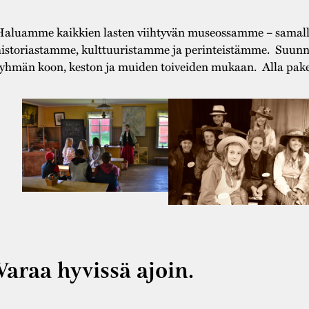
aluamme kaikkien lasten viihtyvän museossamme – samalla,
istoriastamme, kulttuuristamme ja perinteistämme. Suunni
yhmän koon, keston ja muiden toiveiden mukaan. Alla pake
Varaa hyvissä ajoin.