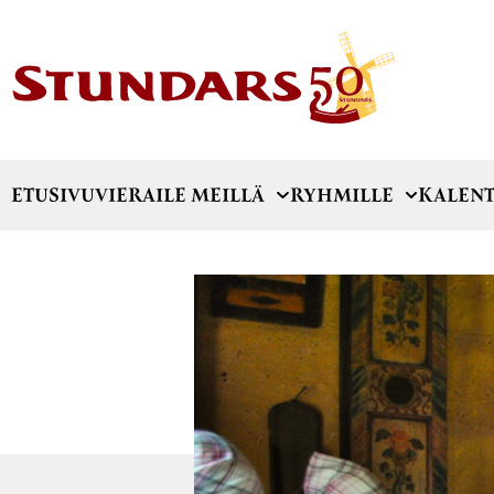
ETUSIVU
VIERAILE MEILLÄ
RYHMILLE
KALENT