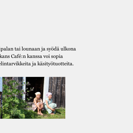
ipalan tai lounaan ja syödä ulkona
ans Café:n kanssa voi sopia
intarvikkeita ja käsityötuotteita.