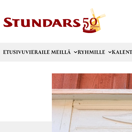
ETUSIVU
VIERAILE MEILLÄ
RYHMILLE
KALENT