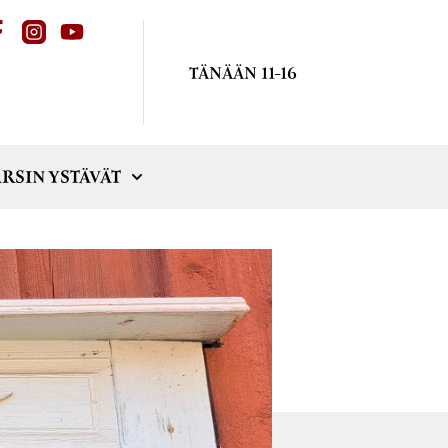
TÄNÄÄN 11-16
RSIN YSTÄVÄT