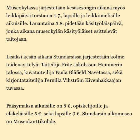
Museokylässä järjestetään kesäsesongin aikana myös
leikkipäivä torstaina 4.7., lapsille ja leikkimielisille
aikuisille. Lauantaina 3.8. pidetään käsityöläispäivä,
jonka aikana museokylän käsityöläiset esittelevät
taitojaan.
Lisäksi kesän aikana Stundarsissa järjestetään kolme
taidenäyttelyä: Taiteilija Fritz Jakobsson Hemmerin
talossa, kuvataiteilija Paula Blåfield Navetassa, sekä
kirjontataiteilija Pernilla Vikström Kivenhakkaajan
tuvassa.
Pääsymaksu aikuisille on 8 €, opiskelijoille ja
eläkeläisille 5 €, sekä lapsille 3 €. Stundarsin ulkomuseo
on Museokorttikohde.