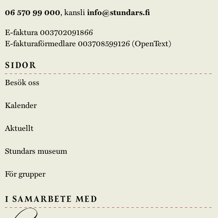
06 570 99 000
, kansli
info@stundars.fi
E-faktura 003702091866
E-fakturaförmedlare 003708599126 (OpenText)
SIDOR
Besök oss
Kalender
Aktuellt
Stundars museum
För grupper
I SAMARBETE MED