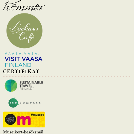
CERTIFIKAT
Museikort-besöksmål