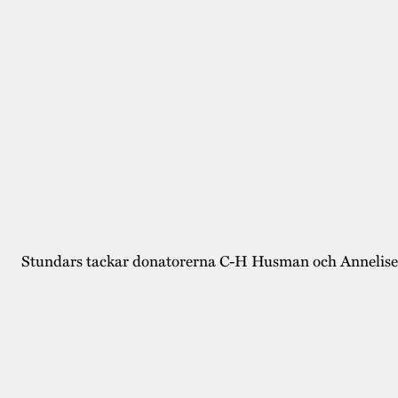
Stundars tackar donatorerna C-H Husman och Annelise