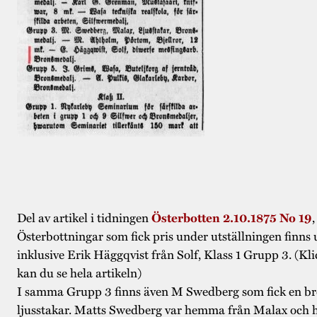
Del av artikel i tidningen
Österbotten 2.10.1875 No 19
Österbottningar som fick pris under utställningen finns
inklusive Erik Häggqvist från Solf, Klass 1 Grupp 3. (Kl
kan du se hela artikeln)
I samma Grupp 3 finns även M Swedberg som fick en br
ljusstakar. Matts Swedberg var hemma från Malax och h