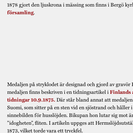
1878 gjort den ljuskrona i mässing som finns i Bergö kyr
församling
.
Medaljen på stryklodet är designad och gjord av gravör 
medaljen finns beskriven i en tidningsartikel i
Finlands
tidningar 10.9.1875.
Där står bland annat att medaljen
Suomi, som sitter på en sten vid en sjöstrand och håller 
sinnebilden för husslöjden. Bikupan hon lutar sig mot är
”idogheten”, fliten. I artikeln uppges att Hermslöjdsutst
1873, vilket torde vara ett tryckfel.