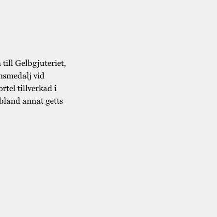
till Gelbgjuteriet,
onsmedalj vid
tel tillverkad i
 bland annat getts