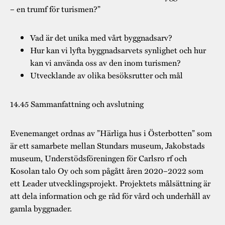
– en trumf för turismen?”
Vad är det unika med vårt byggnadsarv?
Hur kan vi lyfta byggnadsarvets synlighet och hur
kan vi använda oss av den inom turismen?
Utvecklande av olika besöksrutter och mål
14.45 Sammanfattning och avslutning
Evenemanget ordnas av ”Härliga hus i Österbotten” som
är ett samarbete mellan Stundars museum, Jakobstads
museum, Understödsföreningen för Carlsro rf och
Kosolan talo Oy och som pågått åren 2020–2022 som
ett Leader utvecklingsprojekt. Projektets målsättning är
att dela information och ge råd för vård och underhåll av
gamla byggnader.