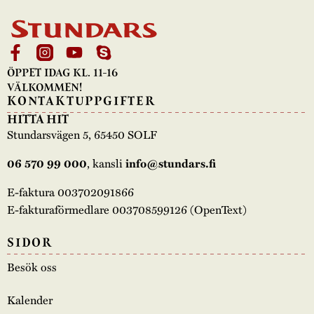
ÖPPET IDAG KL. 11-16
VÄLKOMMEN!
KONTAKTUPPGIFTER
HITTA HIT
Stundarsvägen 5, 65450 SOLF
, kansli
06 570 99 000
info@stundars.fi
E-faktura 003702091866
E-fakturaförmedlare 003708599126 (OpenText)
SIDOR
Besök oss
Kalender