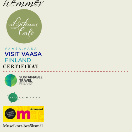
CERTIFIKAT
Museikort-besöksmål