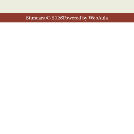
Stundars © 2026
Powered by WebAula