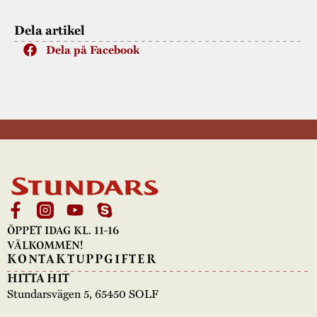
Dela artikel
Dela på Facebook
ÖPPET IDAG KL. 11-16
VÄLKOMMEN!
KONTAKTUPPGIFTER
HITTA HIT
Stundarsvägen 5, 65450 SOLF