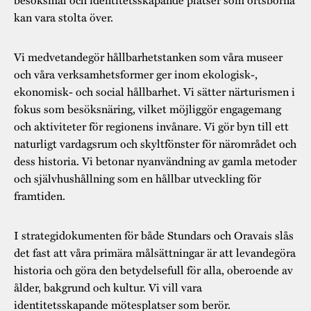
kan vara stolta över.
Vi medvetandegör hållbarhetstanken som våra museer
och våra verksamhetsformer ger inom ekologisk-,
ekonomisk- och social hållbarhet. Vi sätter närturismen i
fokus som besöksnäring, vilket möjliggör engagemang
och aktiviteter för regionens invånare. Vi gör byn till ett
naturligt vardagsrum och skyltfönster för närområdet och
dess historia. Vi betonar nyanvändning av gamla metoder
och självhushållning som en hållbar utveckling för
framtiden.
I strategidokumenten för både Stundars och Oravais slås
det fast att våra primära målsättningar är att levandegöra
historia och göra den betydelsefull för alla, oberoende av
ålder, bakgrund och kultur. Vi vill vara
identitetsskapande mötesplatser som berör.