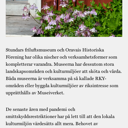
Stundars friluftsmuseum och Oravais Historiska
Förening har olika nischer och verksamhetsformer som
kompletterar varandra. Museerna har dessutom stora
landskapsområden och kulturmiljöer att sköta och vårda.
Båda museerna är verksamma på så kallade RKY-
områden eller byggda kulturmiljöer av riksintresse som
upprätthålls av Museiverket.
De senaste åren med pandemi och
smittskyddsrestriktioner har på lett till att den lokala
kulturmiljön värdesätts allt mera. Behovet av