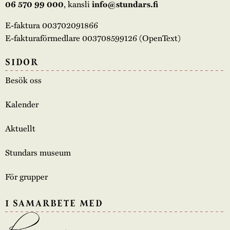
, kansli
06 570 99 000
info@stundars.fi
E-faktura 003702091866
E-fakturaförmedlare 003708599126 (OpenText)
SIDOR
Besök oss
Kalender
Aktuellt
Stundars museum
För grupper
I SAMARBETE MED