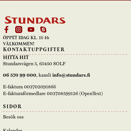
ÖPPET IDAG KL. 11-16
VÄLKOMMEN!
KONTAKTUPPGIFTER
HITTA HIT
Stundarsvägen 5, 65450 SOLF
06 570 99 000
, kansli
info@stundars.fi
E-faktura 003702091866
E-fakturaförmedlare 003708599126 (OpenText)
SIDOR
Besök oss
Kalender