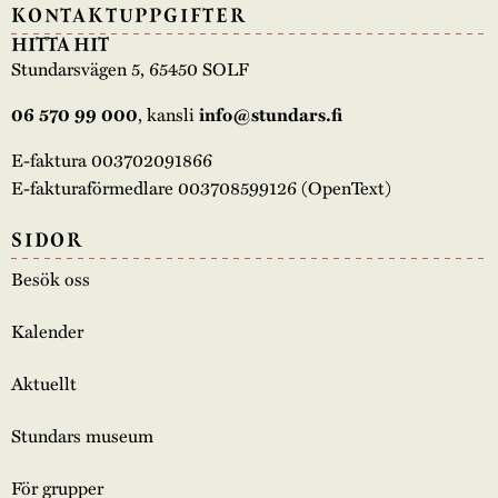
KONTAKTUPPGIFTER
HITTA HIT
Stundarsvägen 5, 65450 SOLF
, kansli
06 570 99 000
info@stundars.fi
E-faktura 003702091866
E-fakturaförmedlare 003708599126 (OpenText)
SIDOR
Besök oss
Kalender
Aktuellt
Stundars museum
För grupper