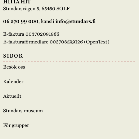
HITTA HIT
Stundarsvägen 5, 65450 SOLF
, kansli
06 570 99 000
info@stundars.fi
E-faktura 003702091866
E-fakturaförmedlare 003708599126 (OpenText)
SIDOR
Besök oss
Kalender
Aktuellt
Stundars museum
För grupper