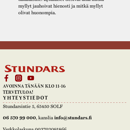
myllyt jauhoivat hienosti ja mitkä myllyt
olivat huonompia.
AVOINNA TÄNÄÄN KLO 11-16
TERVETULOA!
YHTEYSTIEDOT
Stundarsintie 5, 65450 SOLF
06 570 99 000
, kanslia
info@stundars.fi
Verkkolaskuna 003702091866