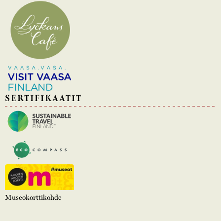
SERTIFIKAATIT
Museokorttikohde