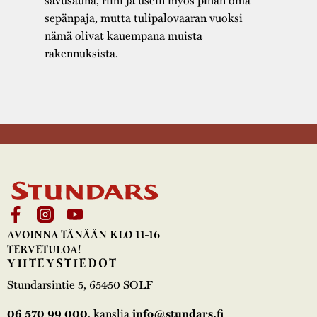
sepänpaja, mutta tulipalovaaran vuoksi
nämä olivat kauempana muista
rakennuksista.
AVOINNA TÄNÄÄN KLO 11-16
TERVETULOA!
YHTEYSTIEDOT
Stundarsintie 5, 65450 SOLF
, kanslia
06 570 99 000
info@stundars.fi