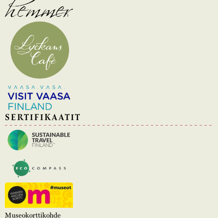
SERTIFIKAATIT
Museokorttikohde