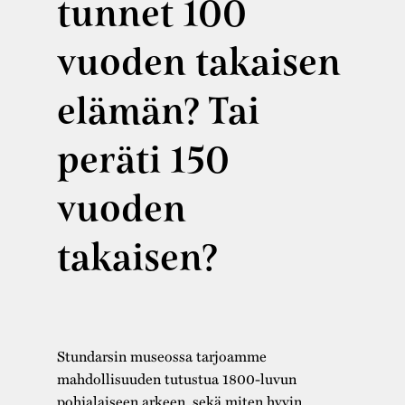
tunnet 100
vuoden takaisen
elämän? Tai
peräti 150
vuoden
takaisen?
Stundarsin museossa tarjoamme
mahdollisuuden tutustua 1800-luvun
pohjalaiseen arkeen, sekä miten hyvin