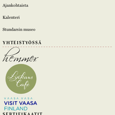
Ajankohtaista
Kalenteri
Stundarsin museo
YHTEISTYÖSSÄ
SERTIFIKAATIT