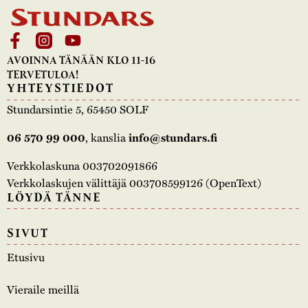
AVOINNA TÄNÄÄN KLO 11-16
TERVETULOA!
YHTEYSTIEDOT
Stundarsintie 5, 65450 SOLF
, kanslia
06 570 99 000
info@stundars.fi
Verkkolaskuna 003702091866
Verkkolaskujen välittäjä 003708599126 (OpenText)
LÖYDÄ TÄNNE
SIVUT
Etusivu
Vieraile meillä