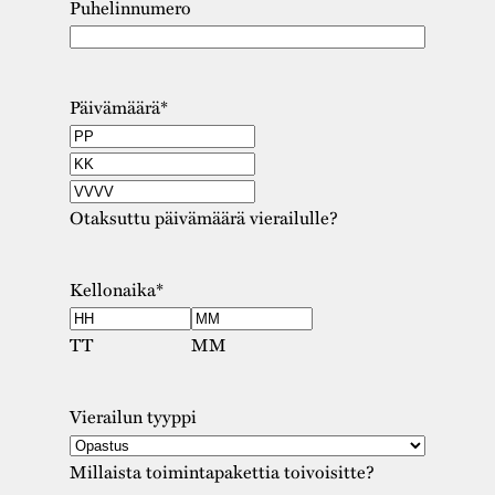
Puhelinnumero
Päivämäärä
*
Otaksuttu päivämäärä vierailulle?
Kellonaika
*
TT
MM
Vierailun tyyppi
Millaista toimintapakettia toivoisitte?