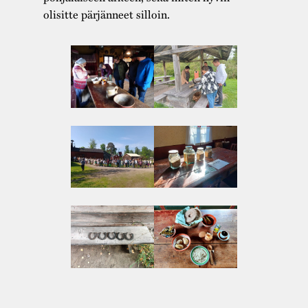
olisitte pärjänneet silloin.