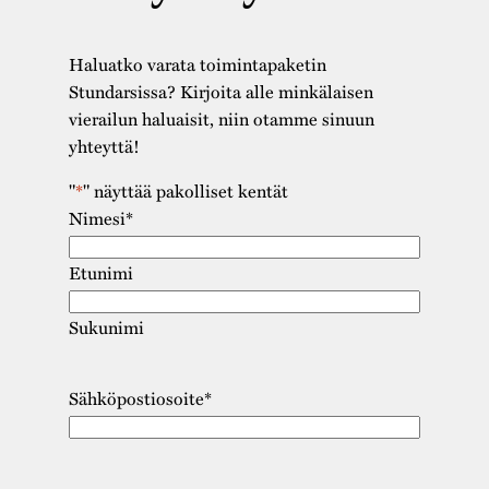
Haluatko varata toimintapaketin
Stundarsissa? Kirjoita alle minkälaisen
vierailun haluaisit, niin otamme sinuun
yhteyttä!
"
*
" näyttää pakolliset kentät
Nimesi
*
Etunimi
Sukunimi
Sähköpostiosoite
*