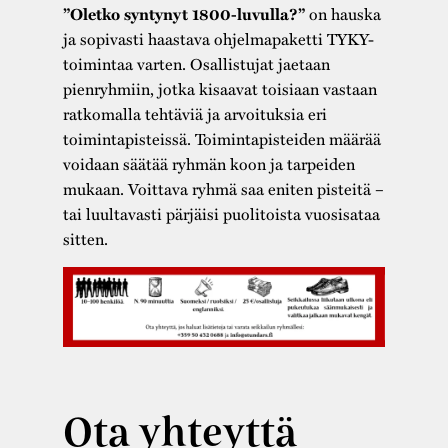
on hauska
”Oletko syntynyt 1800-luvulla?”
ja sopivasti haastava ohjelmapaketti TYKY-
toimintaa varten. Osallistujat jaetaan
pienryhmiin, jotka kisaavat toisiaan vastaan
ratkomalla tehtäviä ja arvoituksia eri
toimintapisteissä. Toimintapisteiden määrää
voidaan säätää ryhmän koon ja tarpeiden
mukaan. Voittava ryhmä saa eniten pisteitä –
tai luultavasti pärjäisi puolitoista vuosisataa
sitten.
Ota yhteyttä