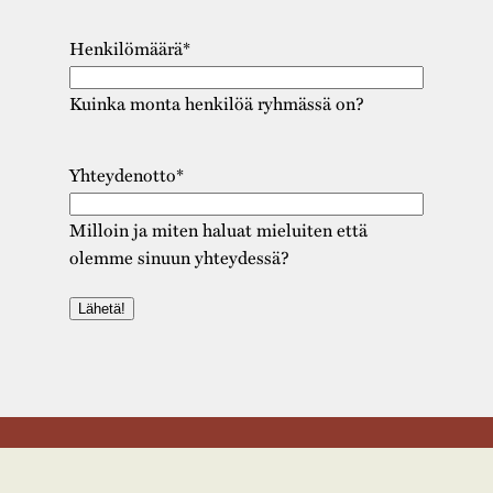
Henkilömäärä
*
Kuinka monta henkilöä ryhmässä on?
Yhteydenotto
*
Milloin ja miten haluat mieluiten että
olemme sinuun yhteydessä?