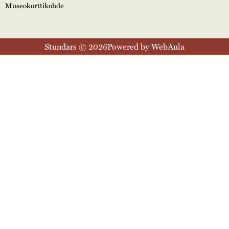
Museokorttikohde
Stundars © 2026
Powered by WebAula