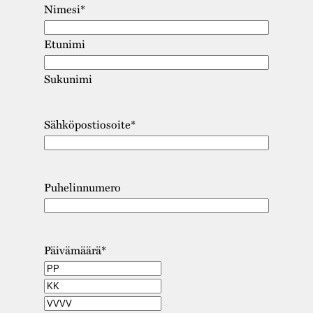
Nimesi
*
Etunimi
Sukunimi
Sähköpostiosoite
*
Puhelinnumero
Päivämäärä
*