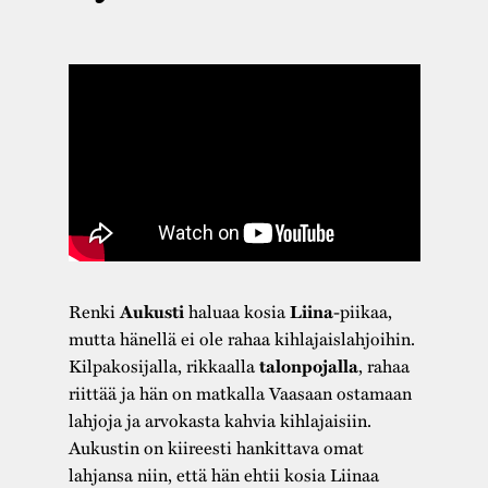
Renki
haluaa kosia
-piikaa,
Aukusti
Liina
mutta hänellä ei ole rahaa kihlajaislahjoihin.
Kilpakosijalla, rikkaalla
, rahaa
talonpojalla
riittää ja hän on matkalla Vaasaan ostamaan
lahjoja ja arvokasta kahvia kihlajaisiin.
Aukustin on kiireesti hankittava omat
lahjansa niin, että hän ehtii kosia Liinaa