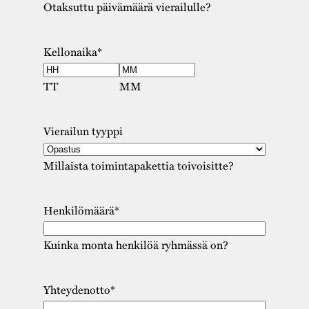
Otaksuttu päivämäärä vierailulle?
Kellonaika
*
TT
MM
Vierailun tyyppi
Millaista toimintapakettia toivoisitte?
Henkilömäärä
*
Kuinka monta henkilöä ryhmässä on?
Yhteydenotto
*