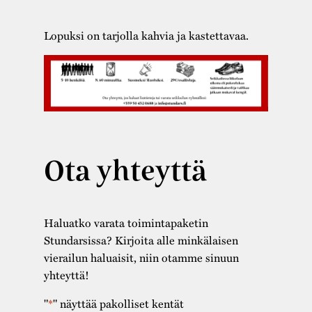
Lopuksi on tarjolla kahvia ja kastettavaa.
Ota yhteyttä
Haluatko varata toimintapaketin
Stundarsissa? Kirjoita alle minkälaisen
vierailun haluaisit, niin otamme sinuun
yhteyttä!
"
*
" näyttää pakolliset kentät