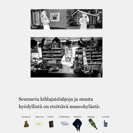
Seuraavia kihlajaislahjoja ja muuta
hyödyllistä on etsittävä museokylästä: