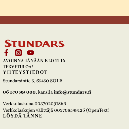
AVOINNA TÄNÄÄN KLO 11-16
TERVETULOA!
YHTEYSTIEDOT
Stundarsintie 5, 65450 SOLF
06 570 99 000
, kanslia
info@stundars.fi
Verkkolaskuna 003702091866
Verkkolaskujen välittäjä 003708599126 (OpenText)
LÖYDÄ TÄNNE