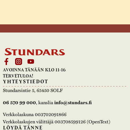
AVOINNA TÄNÄÄN KLO 11-16
TERVETULOA!
YHTEYSTIEDOT
Stundarsintie 5, 65450 SOLF
, kanslia
06 570 99 000
info@stundars.fi
Verkkolaskuna 003702091866
Verkkolaskujen välittäjä 003708599126 (OpenText)
LÖYDÄ TÄNNE