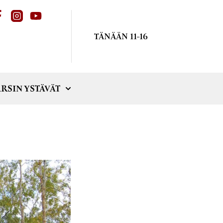
TÄNÄÄN 11-16
RSIN YSTÄVÄT