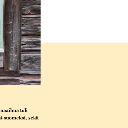
maailma tuli
14 suomeksi, sekä