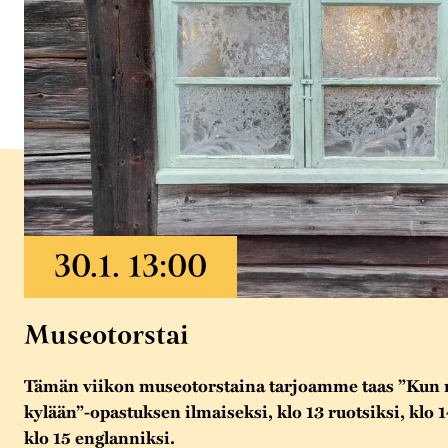
Museotorstai
Tämän viikon museotorstaina tarjoamme taas ”Kun 
kylään”-opastuksen ilmaiseksi, klo 13 ruotsiksi, klo 
klo 15 englanniksi.