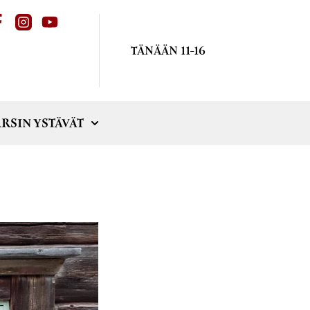
TÄNÄÄN 11-16
RSIN YSTÄVÄT