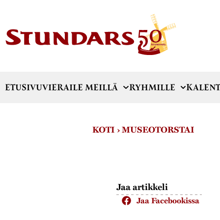
ETUSIVU
VIERAILE MEILLÄ
RYHMILLE
KALENT
KOTI
›
MUSEOTORSTAI
Jaa artikkeli
Jaa Facebookissa