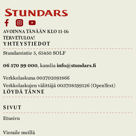
AVOINNA TÄNÄÄN KLO 11-16
TERVETULOA!
YHTEYSTIEDOT
Stundarsintie 5, 65450 SOLF
, kanslia
06 570 99 000
info@stundars.fi
Verkkolaskuna 003702091866
Verkkolaskujen välittäjä 003708599126 (OpenText)
LÖYDÄ TÄNNE
SIVUT
Etusivu
Vieraile meillä