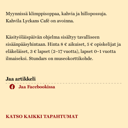
Myynnissä klimppisoppaa, kahvia ja hillopossuja.
Kahvila Lyckans Café on avoinna.
Käsityöläispäivän ohjelma sisältyy tavalliseen
sisäänpääsyhintaan. Hinta 8 € aikuiset, 5 € opiskelijat ja
eläkeläiset, 3 € lapset (2–17 vuotta), lapset 0–1 vuotta
ilmaiseksi. Stundars on museokorttikohde.
Jaa artikkeli
Jaa Facebookissa
KATSO KAIKKI TAPAHTUMAT