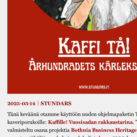
2025-03-14
STUNDARS
Tänä keväänä otamme käyttöön uuden ohjelmapaketin 
kaveriporukoille:
Kaffille! Vuosisadan rakkaustarina
. 
valmisteltu osana projektia
Bothnia Business Heritage