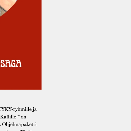
TYKY-ryhmille ja
”Kaffille!” on
. Ohjelmapaketti