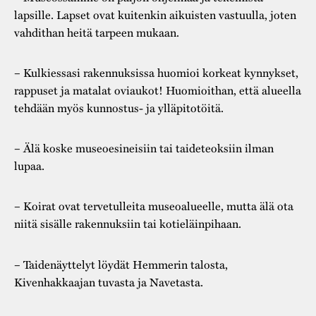
lapsille. Lapset ovat kuitenkin aikuisten vastuulla, joten
vahdithan heitä tarpeen mukaan.
– Kulkiessasi rakennuksissa huomioi korkeat kynnykset,
rappuset ja matalat oviaukot! Huomioithan, että alueella
tehdään myös kunnostus- ja ylläpitotöitä.
– Älä koske museoesineisiin tai taideteoksiin ilman
lupaa.
– Koirat ovat tervetulleita museoalueelle, mutta älä ota
niitä sisälle rakennuksiin tai kotieläinpihaan.
– Taidenäyttelyt löydät Hemmerin talosta,
Kivenhakkaajan tuvasta ja Navetasta.