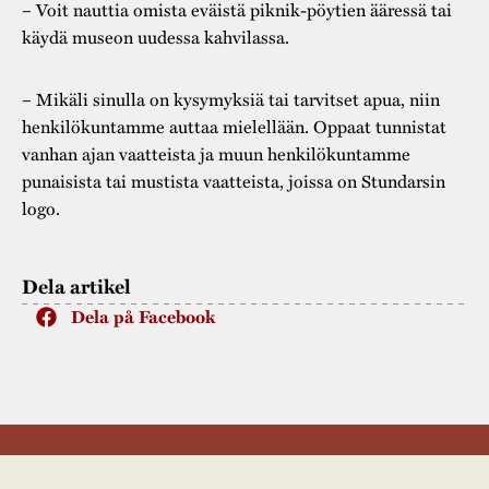
– Voit nauttia omista eväistä piknik-pöytien ääressä tai
käydä museon uudessa kahvilassa.
– Mikäli sinulla on kysymyksiä tai tarvitset apua, niin
henkilökuntamme auttaa mielellään. Oppaat tunnistat
vanhan ajan vaatteista ja muun henkilökuntamme
punaisista tai mustista vaatteista, joissa on Stundarsin
logo.
Dela artikel
Dela på Facebook