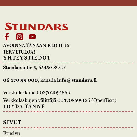
AVOINNA TÄNÄÄN KLO 11-16
TERVETULOA!
YHTEYSTIEDOT
Stundarsintie 5, 65450 SOLF
, kanslia
06 570 99 000
info@stundars.fi
Verkkolaskuna 003702091866
Verkkolaskujen välittäjä 003708599126 (OpenText)
LÖYDÄ TÄNNE
SIVUT
Etusivu