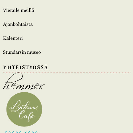
Vieraile meillä
Ajankohtaista
Kalenteri
Stundarsin museo
YHTEISTYÖSSÄ