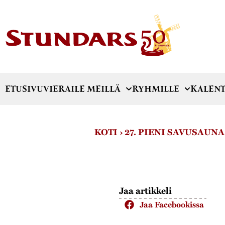
ETUSIVU
VIERAILE MEILLÄ
RYHMILLE
KALENT
KOTI
›
27. PIENI SAVUSAUNA
Jaa artikkeli
Jaa Facebookissa