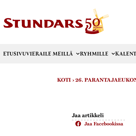
ETUSIVU
VIERAILE MEILLÄ
RYHMILLE
KALENT
KOTI
›
26. PARANTAJAEUKO
Jaa artikkeli
Jaa Facebookissa