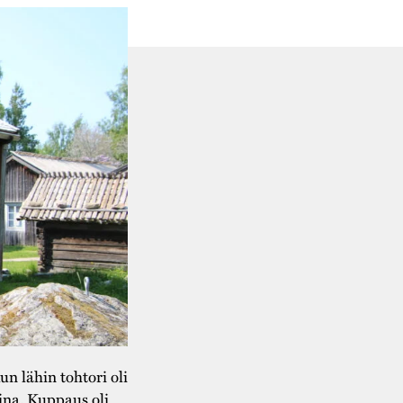
un lähin tohtori oli
ina. Kuppaus oli