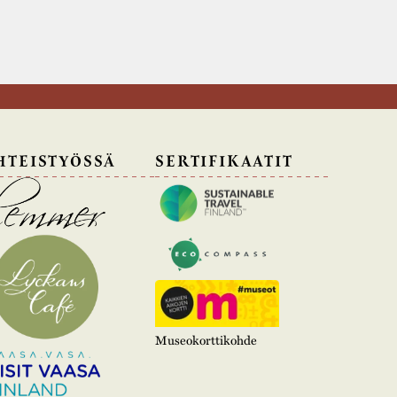
HTEISTYÖSSÄ
SERTIFIKAATIT
Museokorttikohde