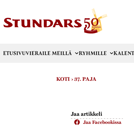
ETUSIVU
VIERAILE MEILLÄ
RYHMILLE
KALENT
KOTI
›
37. PAJA
Jaa artikkeli
Jaa Facebookissa