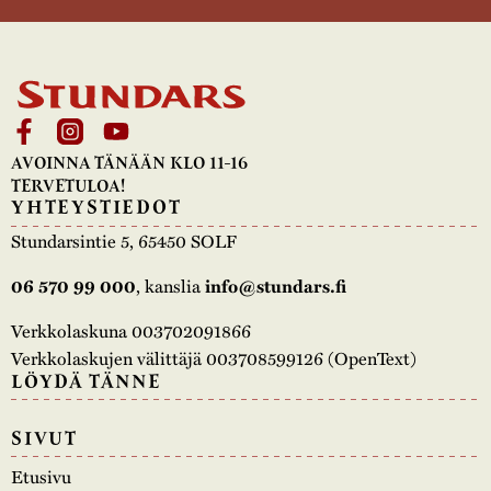
AVOINNA TÄNÄÄN KLO 11-16
TERVETULOA!
YHTEYSTIEDOT
Stundarsintie 5, 65450 SOLF
, kanslia
06 570 99 000
info@stundars.fi
Verkkolaskuna 003702091866
Verkkolaskujen välittäjä 003708599126 (OpenText)
LÖYDÄ TÄNNE
SIVUT
Etusivu