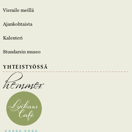
Vieraile meillä
Ajankohtaista
Kalenteri
Stundarsin museo
YHTEISTYÖSSÄ