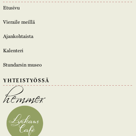
Etusivu
Vieraile meillä
Ajankohtaista
Kalenteri
Stundarsin museo
YHTEISTYÖSSÄ