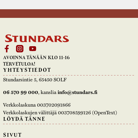
AVOINNA TÄNÄÄN KLO 11-16
TERVETULOA!
YHTEYSTIEDOT
Stundarsintie 5, 65450 SOLF
, kanslia
06 570 99 000
info@stundars.fi
Verkkolaskuna 003702091866
Verkkolaskujen välittäjä 003708599126 (OpenText)
LÖYDÄ TÄNNE
SIVUT