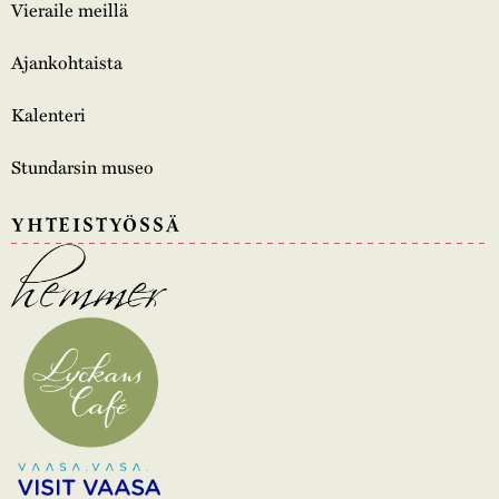
Vieraile meillä
Ajankohtaista
Kalenteri
Stundarsin museo
YHTEISTYÖSSÄ