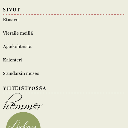
SIVUT
Etusivu
Vieraile meillä
Ajankohtaista
Kalenteri
Stundarsin museo
YHTEISTYÖSSÄ