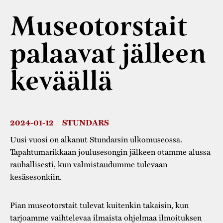
Varaa tilat
Vaellusreitti
YSTÄVÄT
Rakennukset
Museotorstait
Jarl Hemmer
Saavutettavuus
Markkinat
Rakennusperintö
palaavat jälleen
Kestävä kehitys
Vuosikertomukset
Museokokoelmat
keväällä
Turvallisuus
Vuoden Gunnar
Museopedagogiikka
Yhteystiedot
Käsityö
2024-01-12
STUNDARS
Projektit
Uusi vuosi on alkanut Stundarsin ulkomuseossa.
Tapahtumarikkaan joulusesongin jälkeen otamme alussa
rauhallisesti, kun valmistaudumme tulevaan
kesäsesonkiin.
Pian museotorstait tulevat kuitenkin takaisin, kun
tarjoamme vaihtelevaa ilmaista ohjelmaa ilmoituksen