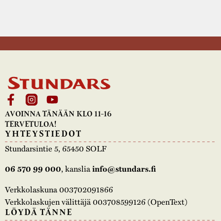
AVOINNA TÄNÄÄN KLO 11-16
TERVETULOA!
YHTEYSTIEDOT
Stundarsintie 5, 65450 SOLF
, kanslia
06 570 99 000
info@stundars.fi
Verkkolaskuna 003702091866
Verkkolaskujen välittäjä 003708599126 (OpenText)
LÖYDÄ TÄNNE