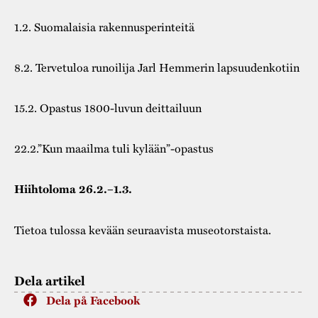
1.2. Suomalaisia rakennusperinteitä
8.2. Tervetuloa runoilija Jarl Hemmerin lapsuudenkotiin
15.2. Opastus 1800-luvun deittailuun
22.2.”Kun maailma tuli kylään”-opastus
Hiihtoloma 26.2.–1.3.
Tietoa tulossa kevään seuraavista museotorstaista.
Dela artikel
Dela på Facebook