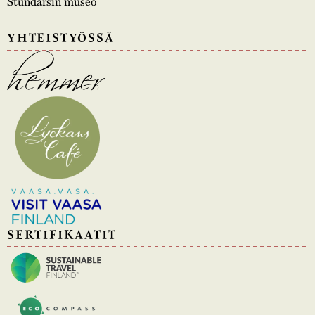
Stundarsin museo
YHTEISTYÖSSÄ
SERTIFIKAATIT