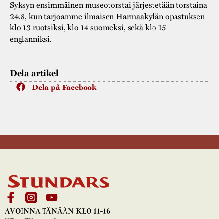
Syksyn ensimmäinen museotorstai järjestetään torstaina
24.8, kun tarjoamme ilmaisen Harmaakylän opastuksen
klo 13 ruotsiksi, klo 14 suomeksi, sekä klo 15
englanniksi.
Dela artikel
Dela på Facebook
AVOINNA TÄNÄÄN KLO 11-16