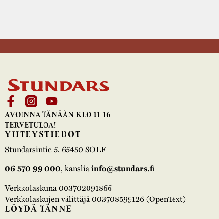
AVOINNA TÄNÄÄN KLO 11-16
TERVETULOA!
YHTEYSTIEDOT
Stundarsintie 5, 65450 SOLF
06 570 99 000
, kanslia
info@stundars.fi
Verkkolaskuna 003702091866
Verkkolaskujen välittäjä 003708599126 (OpenText)
LÖYDÄ TÄNNE