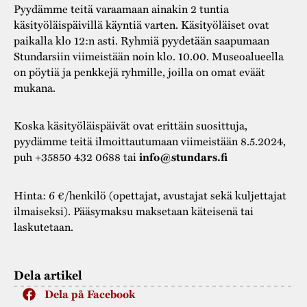
Pyydämme teitä varaamaan ainakin 2 tuntia
käsityöläispäivillä käyntiä varten. Käsityöläiset ovat
paikalla klo 12:n asti. Ryhmiä pyydetään saapumaan
Stundarsiin viimeistään noin klo. 10.00. Museoalueella
on pöytiä ja penkkejä ryhmille, joilla on omat eväät
mukana.
Koska käsityöläispäivät ovat erittäin suosittuja,
pyydämme teitä ilmoittautumaan viimeistään 8.5.2024,
puh +35850 432 0688 tai
info@stundars.fi
Hinta: 6 €/henkilö (opettajat, avustajat sekä kuljettajat
ilmaiseksi). Pääsymaksu maksetaan käteisenä tai
laskutetaan.
Dela artikel
Dela på Facebook