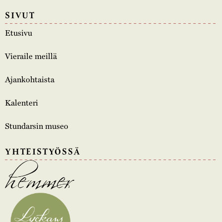
SIVUT
Etusivu
Vieraile meillä
Ajankohtaista
Kalenteri
Stundarsin museo
YHTEISTYÖSSÄ