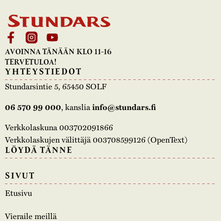
AVOINNA TÄNÄÄN KLO 11-16
TERVETULOA!
YHTEYSTIEDOT
Stundarsintie 5, 65450 SOLF
, kanslia
06 570 99 000
info@stundars.fi
Verkkolaskuna 003702091866
Verkkolaskujen välittäjä 003708599126 (OpenText)
LÖYDÄ TÄNNE
SIVUT
Etusivu
Vieraile meillä