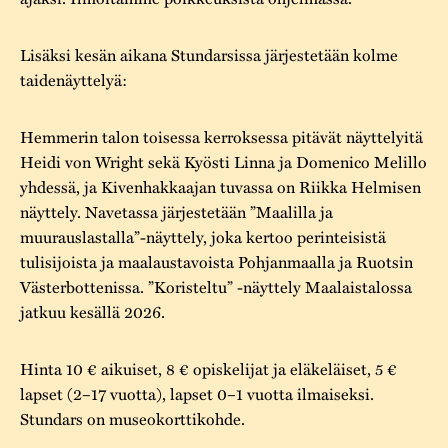
Lisäksi kesän aikana Stundarsissa järjestetään kolme
taidenäyttelyä:
Hemmerin talon toisessa kerroksessa pitävät näyttelyitä
Heidi von Wright sekä Kyösti Linna ja Domenico Melillo
yhdessä, ja Kivenhakkaajan tuvassa on Riikka Helmisen
näyttely. Navetassa järjestetään ”Maalilla ja
muurauslastalla”-näyttely, joka kertoo perinteisistä
tulisijoista ja maalaustavoista Pohjanmaalla ja Ruotsin
Västerbottenissa. ”Koristeltu” -näyttely Maalaistalossa
jatkuu kesällä 2026.
Hinta 10 € aikuiset, 8 € opiskelijat ja eläkeläiset, 5 €
lapset (2–17 vuotta), lapset 0–1 vuotta ilmaiseksi.
Stundars on museokorttikohde.