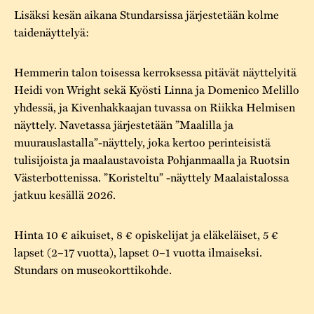
Lisäksi kesän aikana Stundarsissa järjestetään kolme
taidenäyttelyä:
Hemmerin talon toisessa kerroksessa pitävät näyttelyitä
Heidi von Wright sekä Kyösti Linna ja Domenico Melillo
yhdessä, ja Kivenhakkaajan tuvassa on Riikka Helmisen
näyttely. Navetassa järjestetään ”Maalilla ja
muurauslastalla”-näyttely, joka kertoo perinteisistä
tulisijoista ja maalaustavoista Pohjanmaalla ja Ruotsin
Västerbottenissa. ”Koristeltu” -näyttely Maalaistalossa
jatkuu kesällä 2026.
Hinta 10 € aikuiset, 8 € opiskelijat ja eläkeläiset, 5 €
lapset (2–17 vuotta), lapset 0–1 vuotta ilmaiseksi.
Stundars on museokorttikohde.