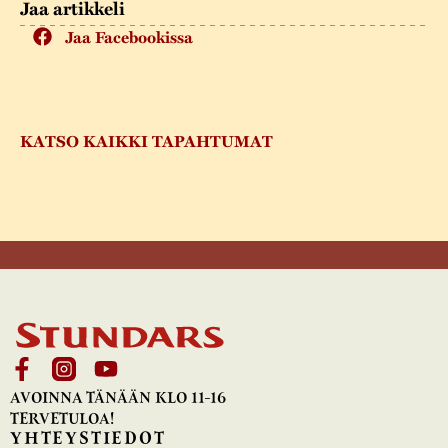
Jaa artikkeli
Jaa Facebookissa
KATSO KAIKKI TAPAHTUMAT
AVOINNA TÄNÄÄN KLO 11-16
TERVETULOA!
YHTEYSTIEDOT