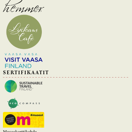
SERTIFIKAATIT
Museokorttikohde