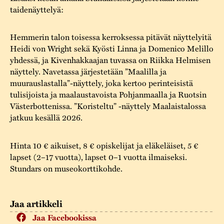
taidenäyttelyä:
Hemmerin talon toisessa kerroksessa pitävät näyttelyitä
Heidi von Wright sekä Kyösti Linna ja Domenico Melillo
yhdessä, ja Kivenhakkaajan tuvassa on Riikka Helmisen
näyttely. Navetassa järjestetään ”Maalilla ja
muurauslastalla”-näyttely, joka kertoo perinteisistä
tulisijoista ja maalaustavoista Pohjanmaalla ja Ruotsin
Västerbottenissa. ”Koristeltu” -näyttely Maalaistalossa
jatkuu kesällä 2026.
Hinta 10 € aikuiset, 8 € opiskelijat ja eläkeläiset, 5 €
lapset (2–17 vuotta), lapset 0–1 vuotta ilmaiseksi.
Stundars on museokorttikohde.
Jaa artikkeli
Jaa Facebookissa