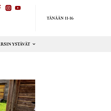
TÄNÄÄN 11-16
RSIN YSTÄVÄT