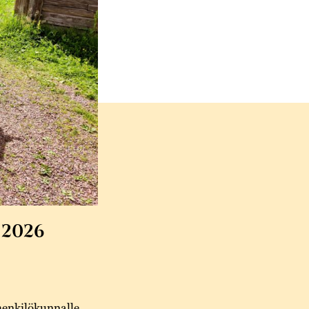
 2026
henkilökunnalle