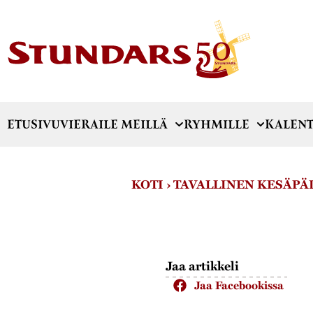
ETUSIVU
VIERAILE MEILLÄ
RYHMILLE
KALENT
KOTI
›
TAVALLINEN KESÄPÄI
Jaa artikkeli
Jaa Facebookissa