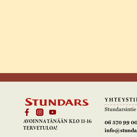
YHTEYSTI
Stundarsinti
AVOINNA TÄNÄÄN KLO 11-16
06 570 99 0
TERVETULOA!
info@stundar