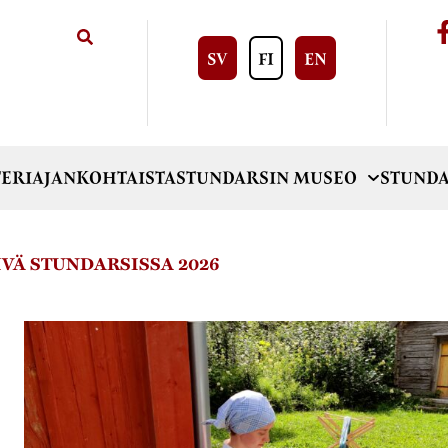
SV
FI
EN
ERI
AJANKOHTAISTA
STUNDARSIN MUSEO
STUNDA
VÄ STUNDARSISSA 2026