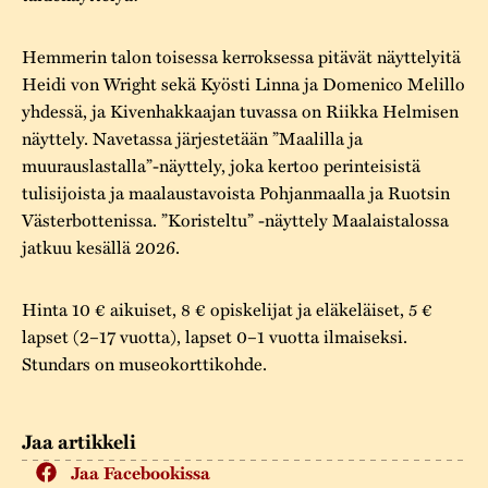
Hemmerin talon toisessa kerroksessa pitävät näyttelyitä
Heidi von Wright sekä Kyösti Linna ja Domenico Melillo
yhdessä, ja Kivenhakkaajan tuvassa on Riikka Helmisen
näyttely. Navetassa järjestetään ”Maalilla ja
muurauslastalla”-näyttely, joka kertoo perinteisistä
tulisijoista ja maalaustavoista Pohjanmaalla ja Ruotsin
Västerbottenissa. ”Koristeltu” -näyttely Maalaistalossa
jatkuu kesällä 2026.
Hinta 10 € aikuiset, 8 € opiskelijat ja eläkeläiset, 5 €
lapset (2–17 vuotta), lapset 0–1 vuotta ilmaiseksi.
Stundars on museokorttikohde.
Jaa artikkeli
Jaa Facebookissa