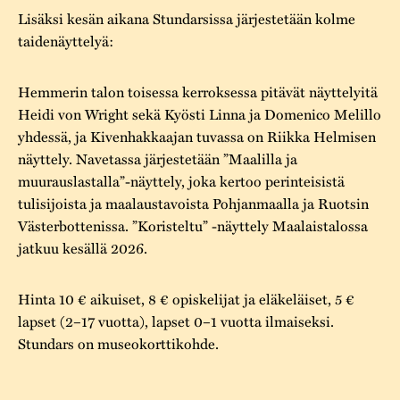
Lisäksi kesän aikana Stundarsissa järjestetään kolme
taidenäyttelyä:
Hemmerin talon toisessa kerroksessa pitävät näyttelyitä
Heidi von Wright sekä Kyösti Linna ja Domenico Melillo
yhdessä, ja Kivenhakkaajan tuvassa on Riikka Helmisen
näyttely. Navetassa järjestetään ”Maalilla ja
muurauslastalla”-näyttely, joka kertoo perinteisistä
tulisijoista ja maalaustavoista Pohjanmaalla ja Ruotsin
Västerbottenissa. ”Koristeltu” -näyttely Maalaistalossa
jatkuu kesällä 2026.
Hinta 10 € aikuiset, 8 € opiskelijat ja eläkeläiset, 5 €
lapset (2–17 vuotta), lapset 0–1 vuotta ilmaiseksi.
Stundars on museokorttikohde.