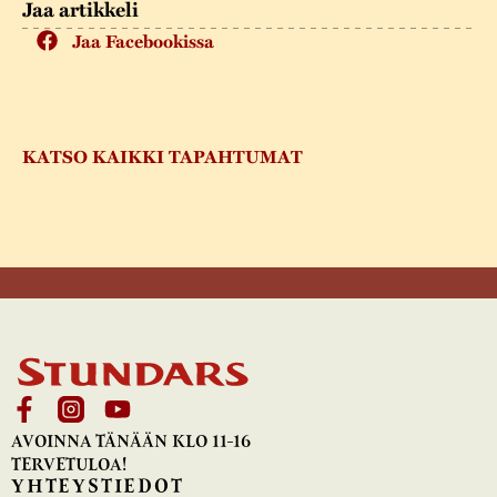
Jaa artikkeli
Jaa Facebookissa
KATSO KAIKKI TAPAHTUMAT
AVOINNA TÄNÄÄN KLO 11-16
TERVETULOA!
YHTEYSTIEDOT