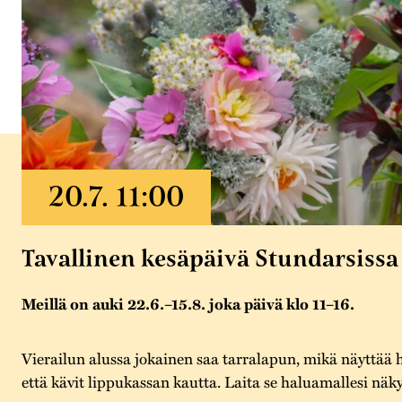
Tavallinen kesäpäivä Stundarsissa
Meillä on auki 22.6.–15.8. joka päivä klo 11–16.
Vierailun alussa jokainen saa tarralapun, mikä näyttää 
että kävit lippukassan kautta. Laita se haluamallesi näky