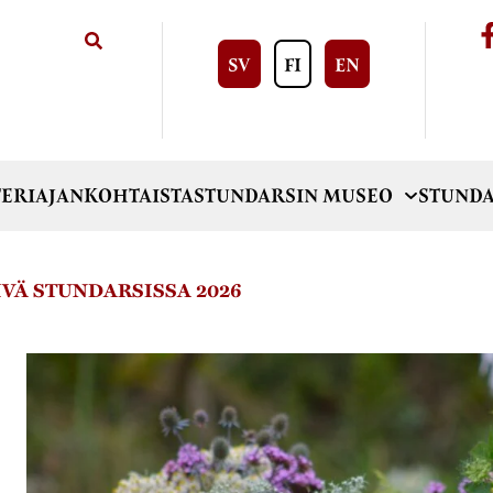
SV
FI
EN
ERI
AJANKOHTAISTA
STUNDARSIN MUSEO
STUNDA
VÄ STUNDARSISSA 2026