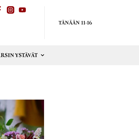
TÄNÄÄN 11-16
RSIN YSTÄVÄT