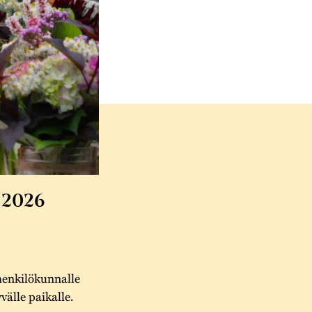
 2026
henkilökunnalle
välle paikalle.