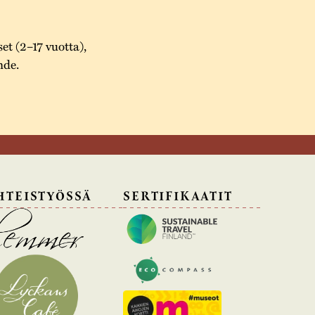
set (2–17 vuotta),
hde.
HTEISTYÖSSÄ
SERTIFIKAATIT