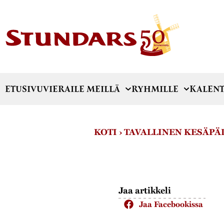
ETUSIVU
VIERAILE MEILLÄ
RYHMILLE
KALENT
KOTI
›
TAVALLINEN KESÄPÄI
Jaa artikkeli
Jaa Facebookissa