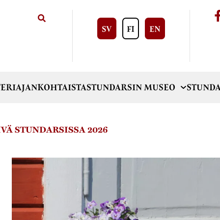
SV
FI
EN
ERI
AJANKOHTAISTA
STUNDARSIN MUSEO
STUNDA
VÄ STUNDARSISSA 2026