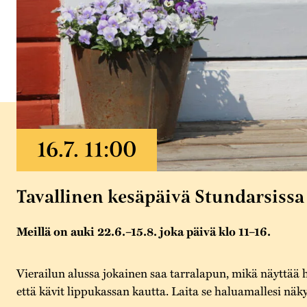
Tavallinen kesäpäivä Stundarsissa
Meillä on auki 22.6.–15.8. joka päivä klo 11–16.
Vierailun alussa jokainen saa tarralapun, mikä näyttää 
että kävit lippukassan kautta. Laita se haluamallesi näky