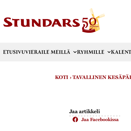
ETUSIVU
VIERAILE MEILLÄ
RYHMILLE
KALENT
KOTI
›
TAVALLINEN KESÄPÄI
Jaa artikkeli
Jaa Facebookissa