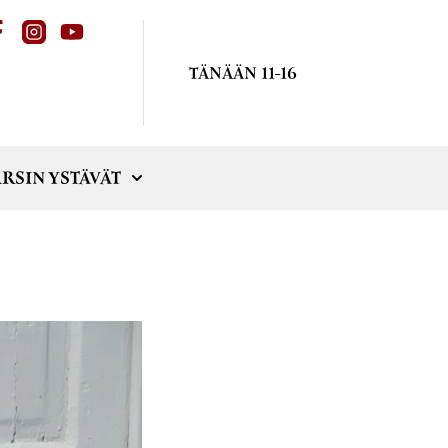
TÄNÄÄN 11-16
RSIN YSTÄVÄT