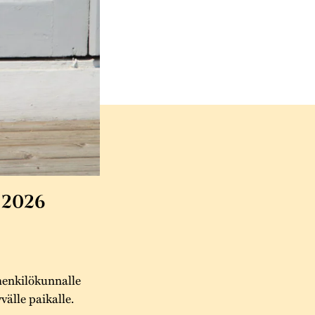
 2026
henkilökunnalle
välle paikalle.