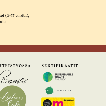
set (2–17 vuotta),
hde.
HTEISTYÖSSÄ
SERTIFIKAATIT