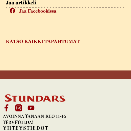
Jaa artikkeli
Jaa Facebookissa
KATSO KAIKKI TAPAHTUMAT
AVOINNA TÄNÄÄN KLO 11-16
TERVETULOA!
YHTEYSTIEDOT