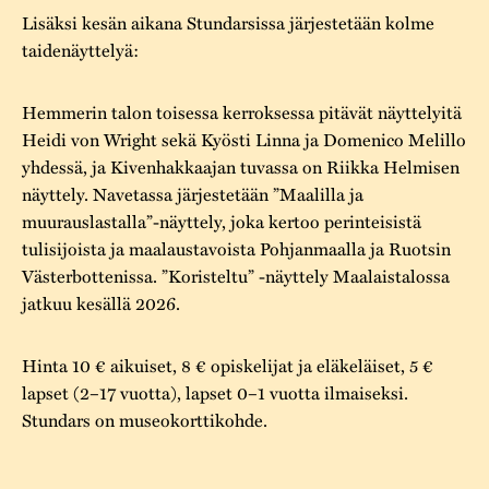
Lisäksi kesän aikana Stundarsissa järjestetään kolme
taidenäyttelyä:
Hemmerin talon toisessa kerroksessa pitävät näyttelyitä
Heidi von Wright sekä Kyösti Linna ja Domenico Melillo
yhdessä, ja Kivenhakkaajan tuvassa on Riikka Helmisen
näyttely. Navetassa järjestetään ”Maalilla ja
muurauslastalla”-näyttely, joka kertoo perinteisistä
tulisijoista ja maalaustavoista Pohjanmaalla ja Ruotsin
Västerbottenissa. ”Koristeltu” -näyttely Maalaistalossa
jatkuu kesällä 2026.
Hinta 10 € aikuiset, 8 € opiskelijat ja eläkeläiset, 5 €
lapset (2–17 vuotta), lapset 0–1 vuotta ilmaiseksi.
Stundars on museokorttikohde.