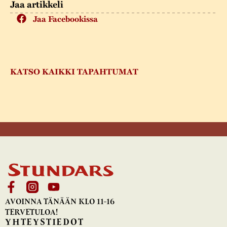
Jaa artikkeli
Jaa Facebookissa
KATSO KAIKKI TAPAHTUMAT
AVOINNA TÄNÄÄN KLO 11-16
TERVETULOA!
YHTEYSTIEDOT