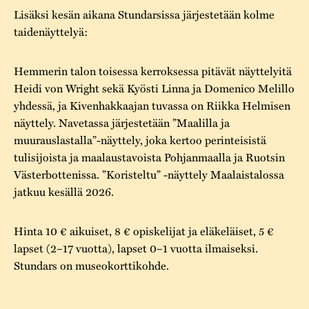
Lisäksi kesän aikana Stundarsissa järjestetään kolme
taidenäyttelyä:
Hemmerin talon toisessa kerroksessa pitävät näyttelyitä
Heidi von Wright sekä Kyösti Linna ja Domenico Melillo
yhdessä, ja Kivenhakkaajan tuvassa on Riikka Helmisen
näyttely. Navetassa järjestetään ”Maalilla ja
muurauslastalla”-näyttely, joka kertoo perinteisistä
tulisijoista ja maalaustavoista Pohjanmaalla ja Ruotsin
Västerbottenissa. ”Koristeltu” -näyttely Maalaistalossa
jatkuu kesällä 2026.
Hinta 10 € aikuiset, 8 € opiskelijat ja eläkeläiset, 5 €
lapset (2–17 vuotta), lapset 0–1 vuotta ilmaiseksi.
Stundars on museokorttikohde.