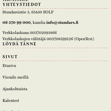
YHTEYSTIEDOT
Stundarsintie 5, 65450 SOLF
, kanslia
06 570 99 000
info@stundars.fi
Verkkolaskuna 003702091866
Verkkolaskujen välittäjä 003708599126 (OpenText)
LÖYDÄ TÄNNE
SIVUT
Etusivu
Vieraile meillä
Ajankohtaista
Kalenteri