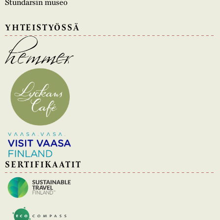
Stundarsin museo
YHTEISTYÖSSÄ
SERTIFIKAATIT