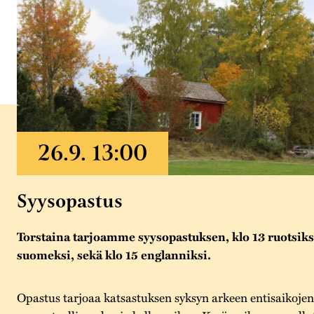
Syysopastus
Torstaina tarjoamme syysopastuksen, klo 13 ruotsiksi
suomeksi, sekä klo 15 englanniksi.
Opastus tarjoaa katsastuksen syksyn arkeen entisaikoje