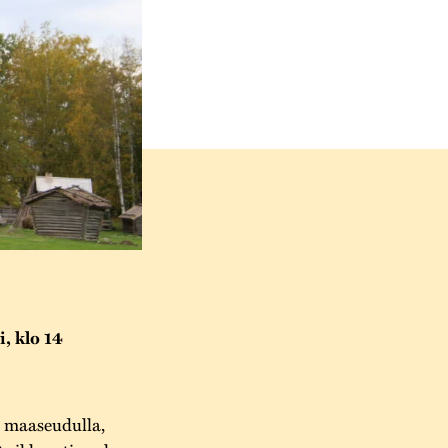
, klo 14
n maaseudulla,