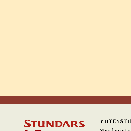
YHTEYSTI
Stundarsinti