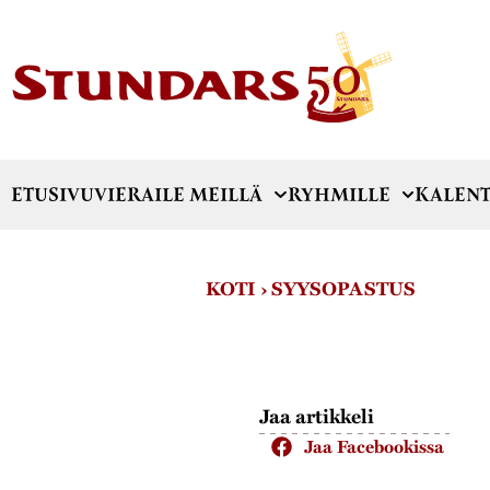
ETUSIVU
VIERAILE MEILLÄ
RYHMILLE
KALENT
KOTI
›
SYYSOPASTUS
Jaa artikkeli
Jaa Facebookissa