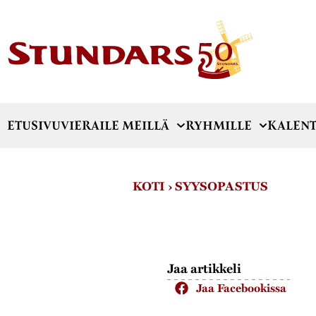
ETUSIVU
VIERAILE MEILLÄ
RYHMILLE
KALENT
KOTI
›
SYYSOPASTUS
Jaa artikkeli
Jaa Facebookissa