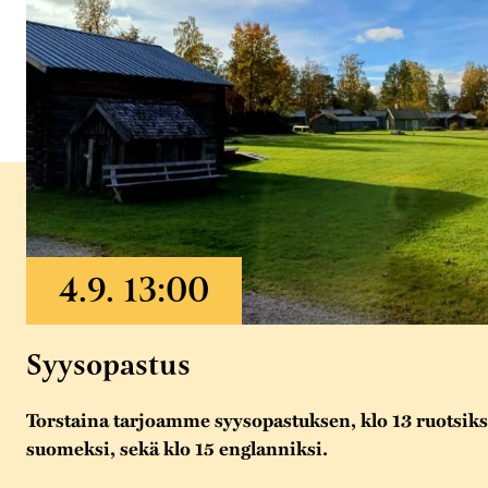
Syysopastus
Torstaina tarjoamme syysopastuksen, klo 13 ruotsiksi
suomeksi, sekä klo 15 englanniksi.