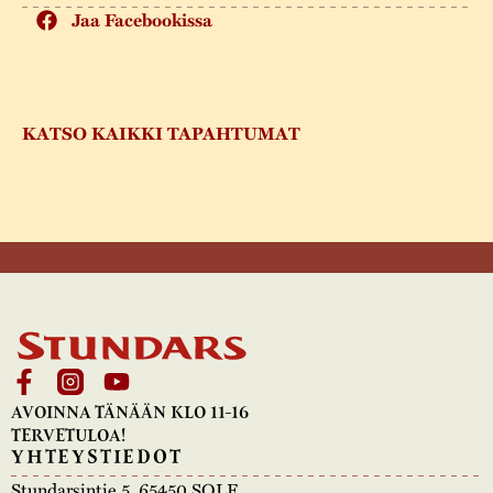
Jaa Facebookissa
KATSO KAIKKI TAPAHTUMAT
AVOINNA TÄNÄÄN KLO 11-16
TERVETULOA!
YHTEYSTIEDOT
Stundarsintie 5, 65450 SOLF