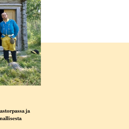
astorpassa ja
allisesta