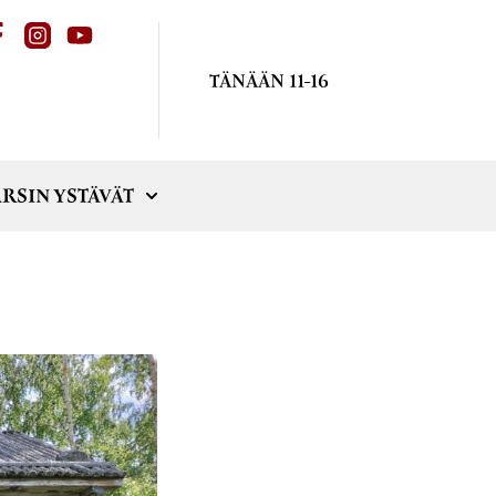
TÄNÄÄN 11-16
RSIN YSTÄVÄT