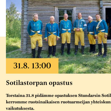
Sotilastorpan opastus
Torstaina 31.8 pidämme opastuksen Stundarsin Sotil
kerromme ruotsinaikaisen ruotuarmeijan yhteiskunn
vaikutuksesta.