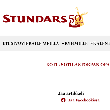
ETUSIVU
VIERAILE MEILLÄ
RYHMILLE
KALENT
KOTI
›
SOTILASTORPAN OP
Jaa artikkeli
Jaa Facebookissa