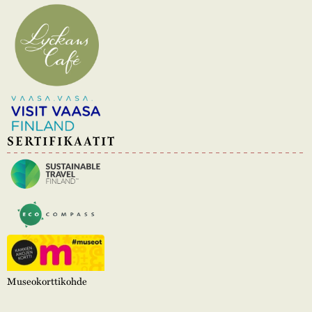
SERTIFIKAATIT
Museokorttikohde