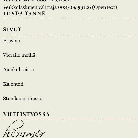
Verkkolaskujen välittäjä 003708599126 (OpenText)
LÖYDÄ TÄNNE
SIVUT
Etusivu
Vieraile meillä
Ajankohtaista
Kalenteri
Stundarsin museo
YHTEISTYÖSSÄ