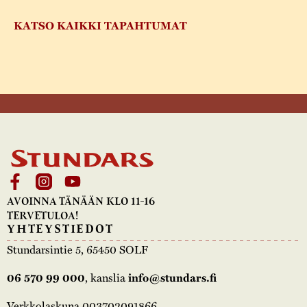
KATSO KAIKKI TAPAHTUMAT
AVOINNA TÄNÄÄN KLO 11-16
TERVETULOA!
YHTEYSTIEDOT
Stundarsintie 5, 65450 SOLF
, kanslia
06 570 99 000
info@stundars.fi
Verkkolaskuna 003702091866