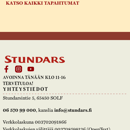
KATSO KAIKKI TAPAHTUMAT
AVOINNA TÄNÄÄN KLO 11-16
TERVETULOA!
YHTEYSTIEDOT
Stundarsintie 5, 65450 SOLF
, kanslia
06 570 99 000
info@stundars.fi
Verkkolaskuna 003702091866
Verkkolaskujen välittäjä 003708599126 (OpenText)