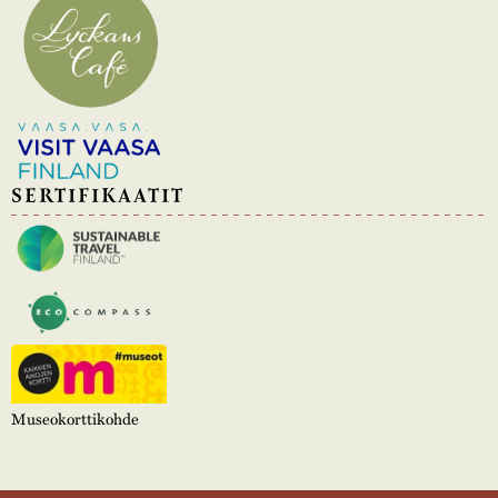
SERTIFIKAATIT
Museokorttikohde